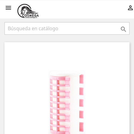


