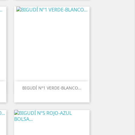
BIGUDÍ Nº1 VERDE-BLANCO...