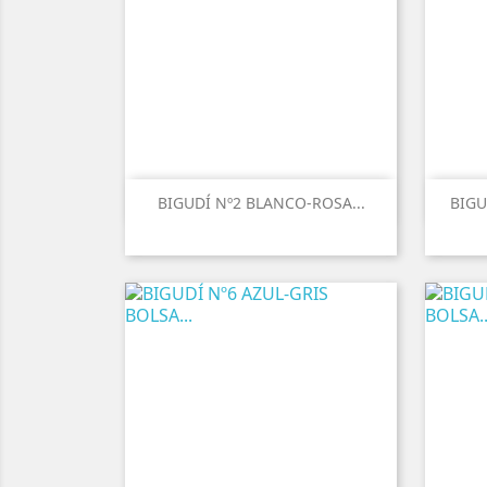
BIGUDÍ Nº2 BLANCO-ROSA...
BIGU