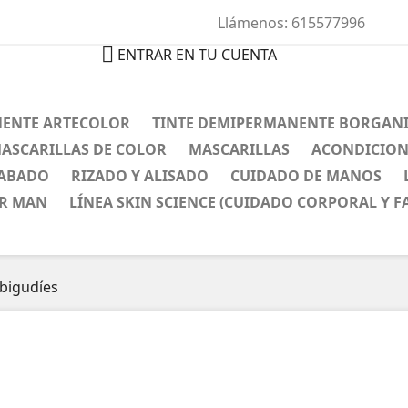
Llámenos:
615577996

ENTRAR EN TU CUENTA
NENTE ARTECOLOR
TINTE DEMIPERMANENTE BORGAN
ASCARILLAS DE COLOR
MASCARILLAS
ACONDICIO
CABADO
RIZADO Y ALISADO
CUIDADO DE MANOS
OR MAN
LÍNEA SKIN SCIENCE (CUIDADO CORPORAL Y FA
bigudíes