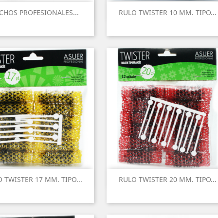
CHOS PROFESIONALES...
RULO TWISTER 10 MM. TIPO...
 TWISTER 17 MM. TIPO...
RULO TWISTER 20 MM. TIPO...