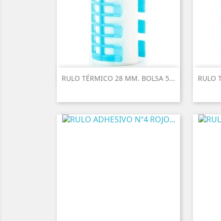
RULO TÉRMICO 28 MM. BOLSA 5...
RULO T