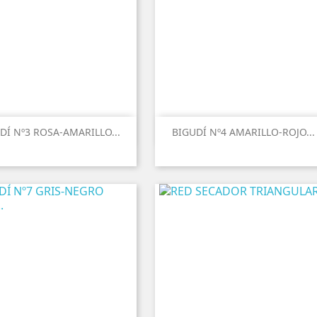
DÍ Nº3 ROSA-AMARILLO...
BIGUDÍ Nº4 AMARILLO-ROJO...