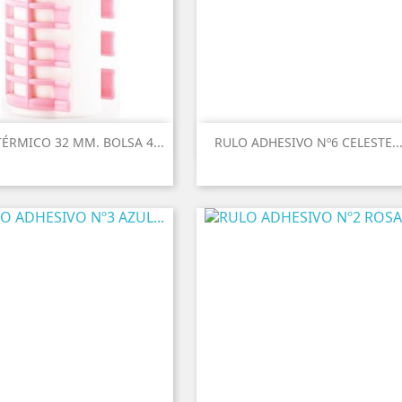
ÉRMICO 32 MM. BOLSA 4...
RULO ADHESIVO Nº6 CELESTE..