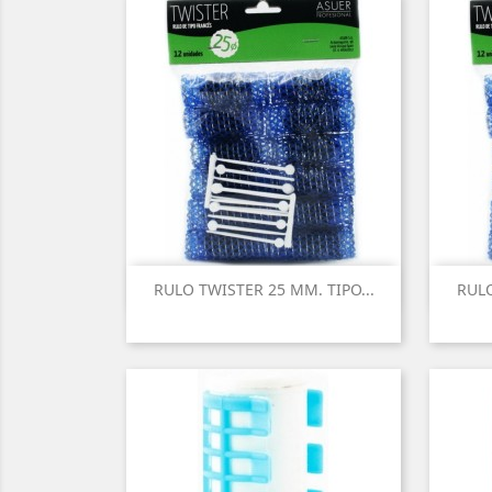
RULO TWISTER 25 MM. TIPO...
RULO