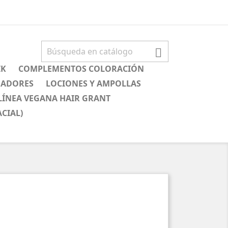

IK
COMPLEMENTOS COLORACIÓN
NADORES
LOCIONES Y AMPOLLAS
LÍNEA VEGANA HAIR GRANT
CIAL)