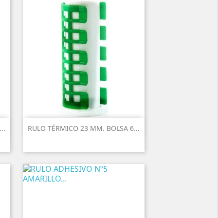
..
RULO TÉRMICO 23 MM. BOLSA 6...