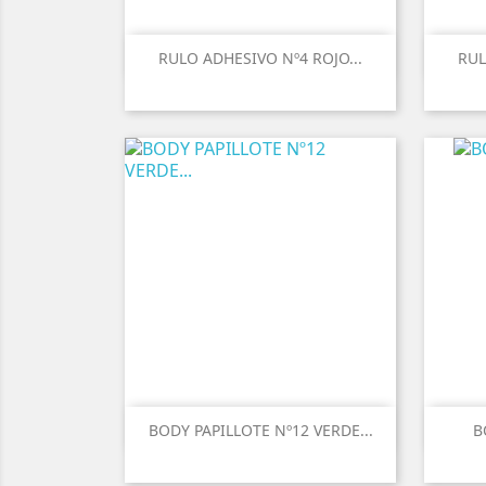
RULO ADHESIVO Nº4 ROJO...
RUL
BODY PAPILLOTE Nº12 VERDE...
B