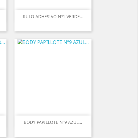
RULO ADHESIVO Nº1 VERDE...
BODY PAPILLOTE Nº9 AZUL...