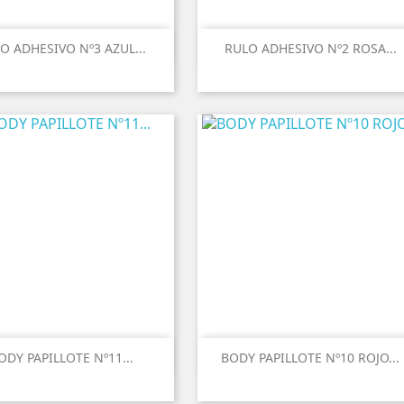
O ADHESIVO Nº3 AZUL...
RULO ADHESIVO Nº2 ROSA...
ODY PAPILLOTE Nº11...
BODY PAPILLOTE Nº10 ROJO...