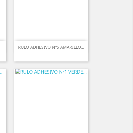
.
RULO ADHESIVO Nº5 AMARILLO...