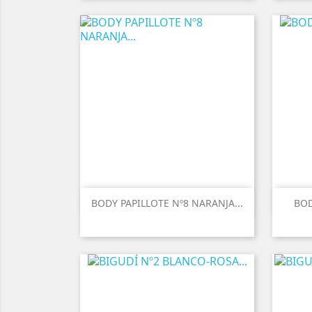
BODY PAPILLOTE Nº8 NARANJA...
BOD