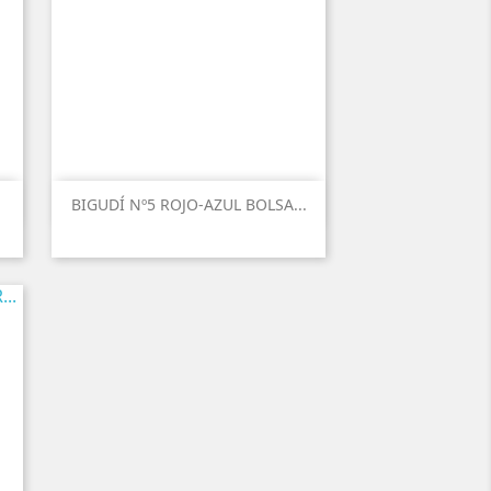
BIGUDÍ Nº5 ROJO-AZUL BOLSA...