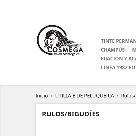
TINTE PERMA
CHAMPÚS
M
FIJACIÓN Y A
LÍNEA 1982 F
Inicio
UTILLAJE DE PELUQUERÍA
Rulos/
RULOS/BIGUDÍES