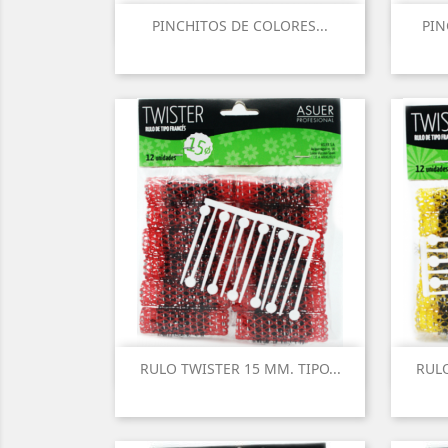
PINCHITOS DE COLORES...
PIN
RULO TWISTER 15 MM. TIPO...
RULO