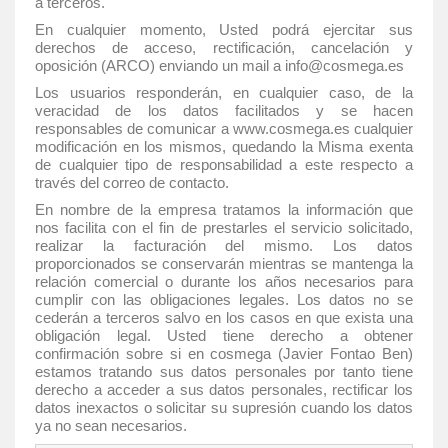
a terceros.
En cualquier momento, Usted podrá ejercitar sus
derechos de acceso, rectificación, cancelación y
oposición (ARCO) enviando un mail a info@cosmega.es
Los usuarios responderán, en cualquier caso, de la
veracidad de los datos facilitados y se hacen
responsables de comunicar a www.cosmega.es cualquier
modificación en los mismos, quedando la Misma exenta
de cualquier tipo de responsabilidad a este respecto a
través del correo de contacto.
En nombre de la empresa tratamos la información que
nos facilita con el fin de prestarles el servicio solicitado,
realizar la facturación del mismo. Los datos
proporcionados se conservarán mientras se mantenga la
relación comercial o durante los años necesarios para
cumplir con las obligaciones legales. Los datos no se
cederán a terceros salvo en los casos en que exista una
obligación legal. Usted tiene derecho a obtener
confirmación sobre si en cosmega (Javier Fontao Ben)
estamos tratando sus datos personales por tanto tiene
derecho a acceder a sus datos personales, rectificar los
datos inexactos o solicitar su supresión cuando los datos
ya no sean necesarios.