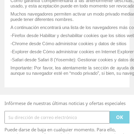
Como garantía complementaria a las anteriormente descritas, e
usado, y esta aceptación puede en todo momento ser revocada 
Muchos navegadores permiten activar un modo privado mediant
puede tener diferentes nombres.
A continuación encontrará una lista de los navegadores más c
-Firefox desde Habilitar y deshabilitar cookies que los sitios we
-Chrome desde Cómo administrar cookies y datos de sitios
-Explorer desde Cómo administrar cookies en Internet Explorer
-Safari desde Safari 8 (Yosemite): Gestionar cookies y datos d
Importante: Por favor, lea atentamente la sección de ayuda 
aunque su navegador esté en “modo privado”, si bien, su naveg
Infórmese de nuestras últimas noticias y ofertas especiales
Puede darse de baja en cualquier momento. Para ello,